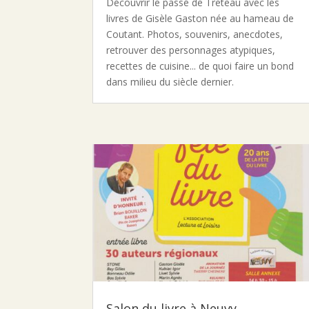
Découvrir le passé de Treteau avec les
livres de Gisèle Gaston née au hameau de
Coutant. Photos, souvenirs, anecdotes,
retrouver des personnages atypiques,
recettes de cuisine... de quoi faire un bond
dans milieu du siècle dernier.
Salon du livre à Neuvy