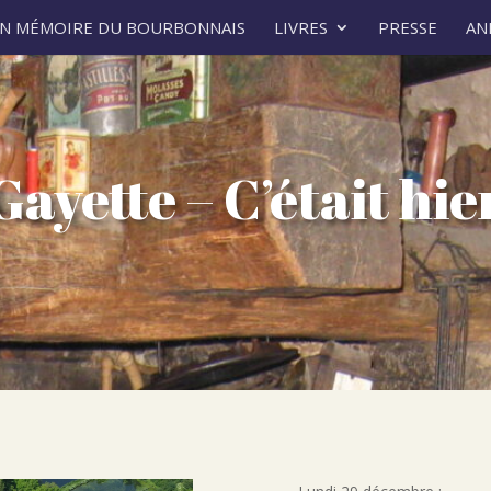
ON MÉMOIRE DU BOURBONNAIS
LIVRES
PRESSE
AN
Gayette – C’était hie