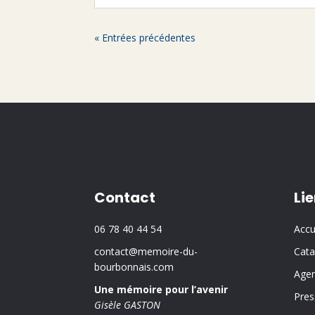
« Entrées précédentes
Contact
Li
06 78 40 44 54
Accu
contact@memoire-du-
Cata
bourbonnais.com
Age
Une mémoire pour l’avenir
Pres
Gisèle GASTON