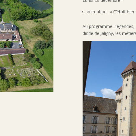
Lundi 29 décembre :
animation : « C’était Hier 
Au programme : légendes, 
dinde de Jaligny, les métie