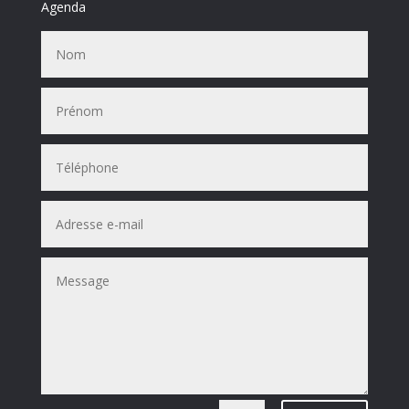
Agenda
Presse