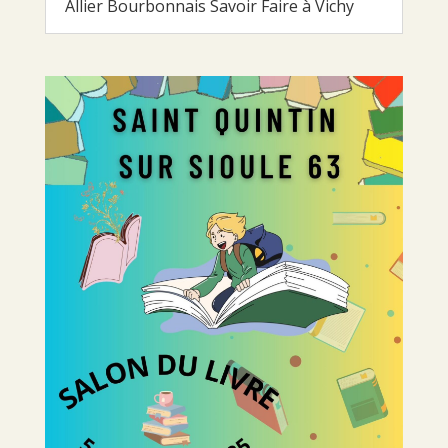
Allier Bourbonnais Savoir Faire à Vichy