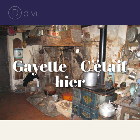
Gayette – C’était
hier