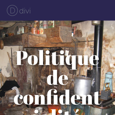
Politique
de
confident