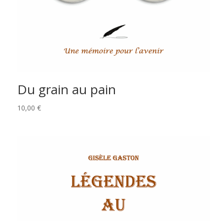
Du grain au pain
10,00
€