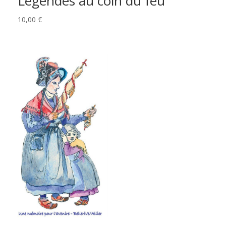
Légendes au coin du feu
10,00
€